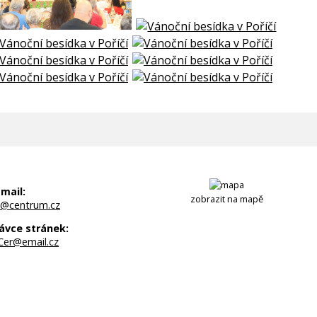
-mail:
zobrazit na mapě
@centrum.cz
ávce stránek:
Cer@email.cz