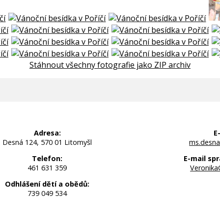
Stáhnout všechny fotografie jako ZIP archiv
Adresa:
E
Desná 124, 570 01 Litomyšl
ms.desna
Telefon:
E-mail spr
461 631 359
Veronika
Odhlášení dětí a obědů:
739 049 534